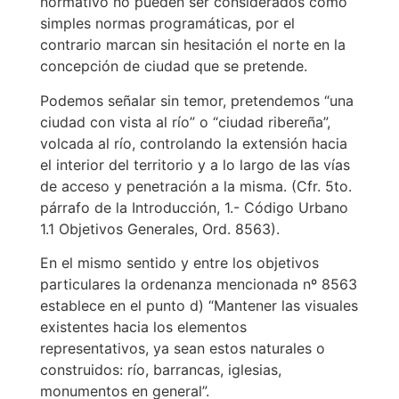
normativo no pueden ser considerados como
simples normas programáticas, por el
contrario marcan sin hesitación el norte en la
concepción de ciudad que se pretende.
Podemos señalar sin temor, pretendemos “una
ciudad con vista al río” o “ciudad ribereña”,
volcada al río, controlando la extensión hacia
el interior del territorio y a lo largo de las vías
de acceso y penetración a la misma. (Cfr. 5to.
párrafo de la Introducción, 1.- Código Urbano
1.1 Objetivos Generales, Ord. 8563).
En el mismo sentido y entre los objetivos
particulares la ordenanza mencionada nº 8563
establece en el punto d) “Mantener las visuales
existentes hacia los elementos
representativos, ya sean estos naturales o
construidos: río, barrancas, iglesias,
monumentos en general”.