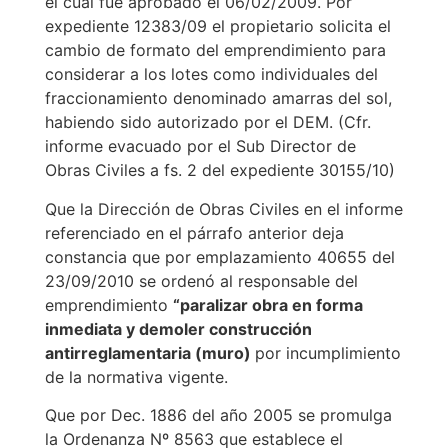
el cual fue aprobado el 06/02/2009. Por
expediente 12383/09 el propietario solicita el
cambio de formato del emprendimiento para
considerar a los lotes como individuales del
fraccionamiento denominado amarras del sol,
habiendo sido autorizado por el DEM. (Cfr.
informe evacuado por el Sub Director de
Obras Civiles a fs. 2 del expediente 30155/10)
Que la Dirección de Obras Civiles en el informe
referenciado en el párrafo anterior deja
constancia que por emplazamiento 40655 del
23/09/2010 se ordenó al responsable del
emprendimiento
“paralizar obra en forma
inmediata y demoler construcción
antirreglamentaria (muro)
por incumplimiento
de la normativa vigente.
Que por Dec. 1886 del año 2005 se promulga
la Ordenanza Nº 8563 que establece el