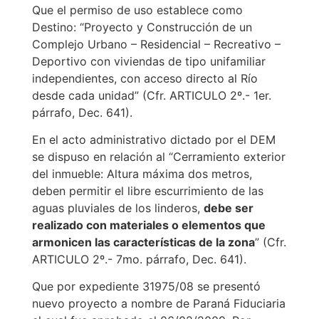
Que el permiso de uso establece como
Destino: “Proyecto y Construcción de un
Complejo Urbano – Residencial – Recreativo –
Deportivo con viviendas de tipo unifamiliar
independientes, con acceso directo al Río
desde cada unidad” (Cfr. ARTICULO 2º.- 1er.
párrafo, Dec. 641).
En el acto administrativo dictado por el DEM
se dispuso en relación al “Cerramiento exterior
del inmueble: Altura máxima dos metros,
deben permitir el libre escurrimiento de las
aguas pluviales de los linderos,
debe ser
realizado con materiales o elementos que
armonicen las características de la zona
” (Cfr.
ARTICULO 2º.- 7mo. párrafo, Dec. 641).
Que por expediente 31975/08 se presentó
nuevo proyecto a nombre de Paraná Fiduciaria