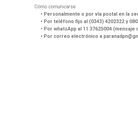
Cómo comunicarse
• Personalmente o por vía postal en la se
• Por teléfono fijo al (0343) 4202322 y 08
• Por whatsApp al 11 37625004 (mensaje d
• Por correo electrónico a paranadpn@gm