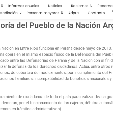
Informes anuales
Noticias
Reclamos
Recome
Mediación
Personas mayores
Adpra
Contacto
oría del Pueblo de la Nación Ar
a Nación en Entre Ríos funciona en Paraná desde mayo de 2010. I
ficina opera en el mismo espacio físico de la Defensoría del Pueb
cado entre las Defensorías de Paraná y de la Nación con el fin d
izar la defensa de los derechos ciudadanos. Actúa, entre otros r
iones, de cobertura de medicamentos, por incumplimiento del P
iones familiares, incompatibilidad de beneficios nacionales y p
ramiento de ciudadanos de todo el país para realizar descargos
emoras, por el funcionamiento de los cajeros, débitos automát
ora en trámites administrativos).