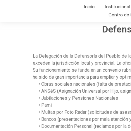
Inicio
Institucional
Centro de 
Defens
La Delegación de la Defensoría del Pueblo de l
exceden la jurisdicción local y provincial. La o
Su funcionamiento se funda en un convenio rubri
ha sido de gran importancia para ampliar y optim
• Obras sociales nacionales (falta de prestac
• ANSéS (Asignación Universal por Hijo, asignac
• Jubilaciones y Pensiones Nacionales
• Pami
• Multas por Foto Radar (solicitudes de aseso
• Bancos (presentaciones por mala atención y d
• Documentación Personal (reclamos por la dem