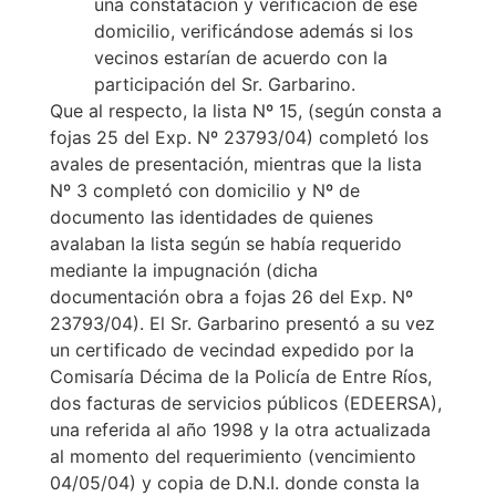
una constatación y verificación de ese
domicilio, verificándose además si los
vecinos estarían de acuerdo con la
participación del Sr. Garbarino.
Que al respecto, la lista Nº 15, (según consta a
fojas 25 del Exp. Nº 23793/04) completó los
avales de presentación, mientras que la lista
Nº 3 completó con domicilio y Nº de
documento las identidades de quienes
avalaban la lista según se había requerido
mediante la impugnación (dicha
documentación obra a fojas 26 del Exp. Nº
23793/04). El Sr. Garbarino presentó a su vez
un certificado de vecindad expedido por la
Comisaría Décima de la Policía de Entre Ríos,
dos facturas de servicios públicos (EDEERSA),
una referida al año 1998 y la otra actualizada
al momento del requerimiento (vencimiento
04/05/04) y copia de D.N.I. donde consta la