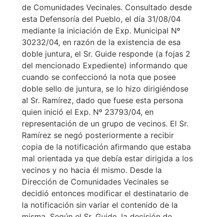
de Comunidades Vecinales. Consultado desde
esta Defensoría del Pueblo, el día 31/08/04
mediante la iniciación de Exp. Municipal Nº
30232/04, en razón de la existencia de esa
doble juntura, el Sr. Guide responde (a fojas 2
del mencionado Expediente) informando que
cuando se confeccionó la nota que posee
doble sello de juntura, se lo hizo dirigiéndose
al Sr. Ramírez, dado que fuese esta persona
quien inició el Exp. Nº 23793/04, en
representación de un grupo de vecinos. El Sr.
Ramírez se negó posteriormente a recibir
copia de la notificación afirmando que estaba
mal orientada ya que debía estar dirigida a los
vecinos y no hacia él mismo. Desde la
Dirección de Comunidades Vecinales se
decidió entonces modificar el destinatario de
la notificación sin variar el contenido de la
misma. Según el Sr. Guide, la decisión de