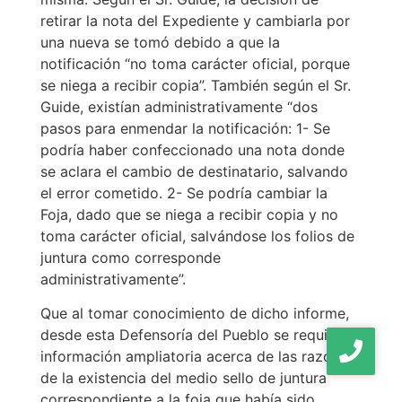
retirar la nota del Expediente y cambiarla por
una nueva se tomó debido a que la
notificación “no toma carácter oficial, porque
se niega a recibir copia”. También según el Sr.
Guide, existían administrativamente “dos
pasos para enmendar la notificación: 1- Se
podría haber confeccionado una nota donde
se aclara el cambio de destinatario, salvando
el error cometido. 2- Se podría cambiar la
Foja, dado que se niega a recibir copia y no
toma carácter oficial, salvándose los folios de
juntura como corresponde
administrativamente”.
Que al tomar conocimiento de dicho informe,
desde esta Defensoría del Pueblo se requirió
información ampliatoria acerca de las razones
de la existencia del medio sello de juntura
correspondiente a la foja que había sido