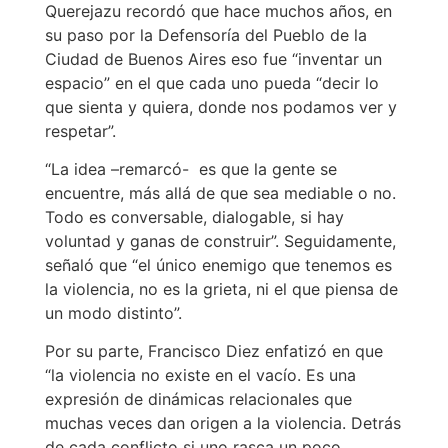
Querejazu recordó que hace muchos años, en
su paso por la Defensoría del Pueblo de la
Ciudad de Buenos Aires eso fue “inventar un
espacio” en el que cada uno pueda “decir lo
que sienta y quiera, donde nos podamos ver y
respetar”.
“La idea –remarcó- es que la gente se
encuentre, más allá de que sea mediable o no.
Todo es conversable, dialogable, si hay
voluntad y ganas de construir”. Seguidamente,
señaló que “el único enemigo que tenemos es
la violencia, no es la grieta, ni el que piensa de
un modo distinto”.
Por su parte, Francisco Diez enfatizó en que
“la violencia no existe en el vacío. Es una
expresión de dinámicas relacionales que
muchas veces dan origen a la violencia. Detrás
de cada conflicto si uno rasca un poco