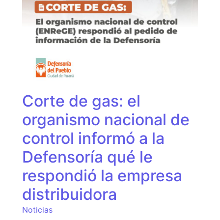
Corte de gas: el
organismo nacional de
control informó a la
Defensoría qué le
respondió la empresa
distribuidora
Noticias