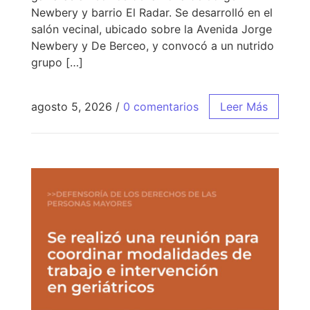
Newbery y barrio El Radar. Se desarrolló en el
salón vecinal, ubicado sobre la Avenida Jorge
Newbery y De Berceo, y convocó a un nutrido
grupo […]
agosto 5, 2026
/
0 comentarios
Leer Más