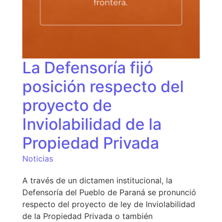
La Defensoría fijó
posición respecto del
proyecto de
Inviolabilidad de la
Propiedad Privada
Noticias
A través de un dictamen institucional, la
Defensoría del Pueblo de Paraná se pronunció
respecto del proyecto de ley de Inviolabilidad
de la Propiedad Privada o también