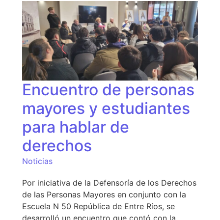
Encuentro de personas
mayores y estudiantes
para hablar de
derechos
Noticias
Por iniciativa de la Defensoría de los Derechos
de las Personas Mayores en conjunto con la
Escuela N 50 República de Entre Ríos, se
desarrolló un encuentro que contó con la