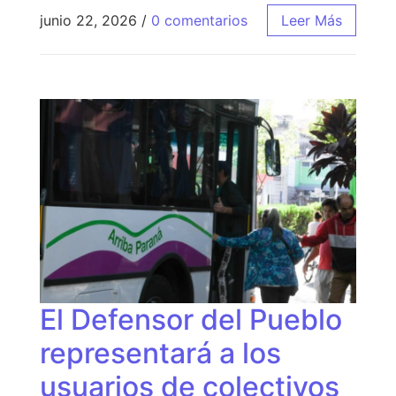
junio 22, 2026
/
0 comentarios
Leer Más
El Defensor del Pueblo
representará a los
usuarios de colectivos