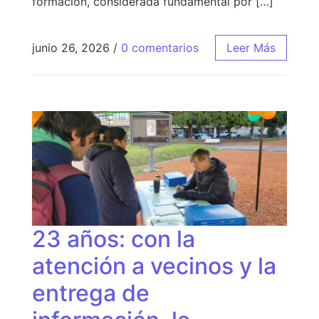
formación, considerada fundamental por […]
junio 26, 2026
/
0 comentarios
Leer Más
23 años: con la
atención a vecinos y la
entrega de