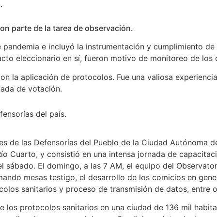
.
ron parte de la tarea de observación.
e pandemia e incluyó la instrumentación y cumplimiento de 
 acto eleccionario en sí, fueron motivo de monitoreo de los
con la aplicación de protocolos. Fue una valiosa experienci
nada de votación.
fensorías del país.
ntes de las Defensorías del Pueblo de la Ciudad Autónoma 
Río Cuarto, y consistió en una intensa jornada de capacitaci
 sábado. El domingo, a las 7 AM, el equipo del Observatorio
ando mesas testigo, el desarrollo de los comicios en genera
colos sanitarios y proceso de transmisión de datos, entre 
 los protocolos sanitarios en una ciudad de 136 mil habit