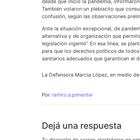
desde que inició la pandemia, informaron
También votaron un plebiscito que consul
confusión, según las observaciones prelim
Ante la situación excepcional, de pandem
alternativa y de organización que permita
legislación vigente”. En esa línea, se pl
para que los derechos políticos de todos
sanitarios adecuados que garanticen el de
La Defensora Marcia López, en medio de 
Por
ramiro.a.pimentel
Dejá una respuesta
Tu dirección de correo electrónico no se