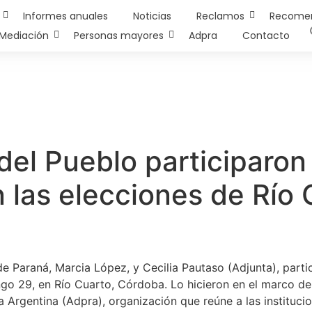
Informes anuales
Noticias
Reclamos
Recome
Mediación
Personas mayores
Adpra
Contacto
del Pueblo participaro
 las elecciones de Río 
e Paraná, Marcia López, y Cecilia Pautaso (Adjunta), parti
go 29, en Río Cuarto, Córdoba. Lo hicieron en el marco del
 Argentina (Adpra), organización que reúne a las institucio