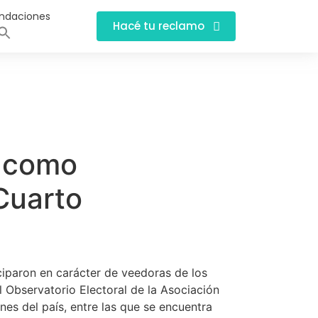
ndaciones
Hacé tu reclamo
n como
Cuarto
ciparon en carácter de veedoras de los
 Observatorio Electoral de la Asociación
nes del país, entre las que se encuentra