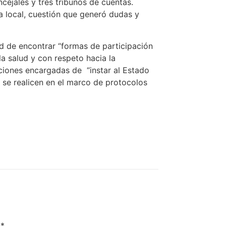
cejales y tres tribunos de cuentas.
a local, cuestión que generó dudas y
d de encontrar “formas de participación
la salud y con respeto hacia la
tuciones encargadas de “instar al Estado
 se realicen en el marco de protocolos
n
*