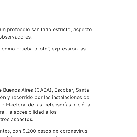
un protocolo sanitario estricto, aspecto
 observadores.
a como prueba piloto”, expresaron las
de Buenos Aires (CABA), Escobar, Santa
ón y recorrido por las instalaciones del
 Electoral de las Defensorías inició la
l, la accesibilidad a los
otros aspectos.
antes, con 9.200 casos de coronavirus