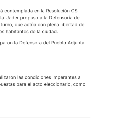
tá contemplada en la Resolución CS
, la Uader propuso a la Defensoría del
 turno, que actúa con plena libertad de
s habitantes de la ciudad.
iparon la Defensora del Pueblo Adjunta,
alizaron las condiciones imperantes a
spuestas para el acto eleccionario, como