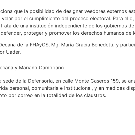
ciona que la posibilidad de designar veedores externos es
 velar por el cumplimiento del proceso electoral. Para ello
trata de una institución independiente de los gobiernos de
e defender, proteger y promover los derechos humanos de lo
Decana de la FHAyCS, Mg. María Gracia Benedetti, y partic
or Uader.
 Decana y Mariano Camoriano.
la sede de la Defensoría, en calle Monte Caseros 159, se an
 vida personal, comunitaria e institucional, y en medidas di
oto por correo en la totalidad de los claustros.