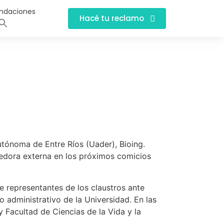
ndaciones
Hacé tu reclamo
utónoma de Entre Ríos (Uader), Bioing.
eedora externa en los próximos comicios
de representantes de los claustros ante
 administrativo de la Universidad. En las
 Facultad de Ciencias de la Vida y la