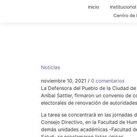
Inicio
Institucional
Centro de 
Noticias
noviembre 10, 2021
/
0 comentarios
La Defensora del Pueblo de la Ciudad de 
Aníbal Sattler, firmaron un convenio de 
electorales de renovación de autoridades 
La tarea se concentrará en las jornadas d
Consejo Directivo, en la Facultad de Hum
demás unidades académicas -Facultad de C
Salud- se proclamaron listas únicas.