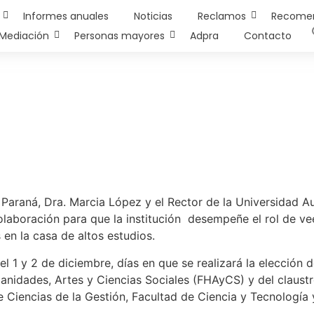
Informes anuales
Noticias
Reclamos
Recome
Mediación
Personas mayores
Adpra
Contacto
Paraná, Dra. Marcia López y el Rector de la Universidad A
colaboración para que la institución desempeñe el rol de v
en la casa de altos estudios.
el 1 y 2 de diciembre, días en que se realizará la elección 
anidades, Artes y Ciencias Sociales (FHAyCS) y del claustro
iencias de la Gestión, Facultad de Ciencia y Tecnología y