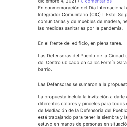
diciembre 4, 2021
/
0 comentarios
En conmemoración del Día Internacional d
Integrador Comunitario (CIC) II Este. Se
comunitarias y de muebles de madera, hec
las medidas sanitarias por la pandemia.
En el frente del edificio, en plena tarea.
Las Defensoras del Pueblo de la Ciudad d
del Centro ubicado en calles Fermín Gara
barrio.
Las Defensoras se sumaron a la propuesta
La propuesta incluía la invitación a darl
diferentes colores y pinceles para todos 
de Mediación de la Defensoría del Pueblo
está trabajando para tener la siembra y l
estuvo en manos de personas en situación