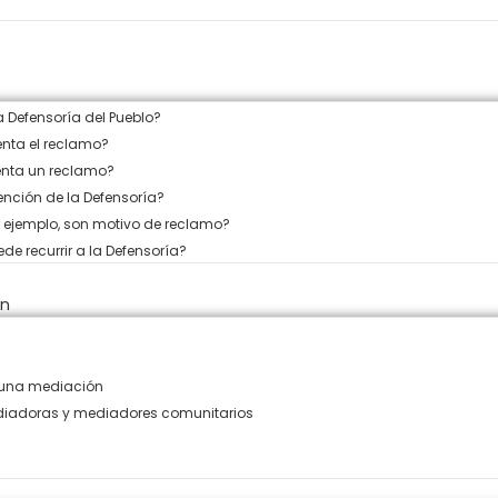
 Defensoría del Pueblo?
enta el reclamo?
nta un reclamo?
nción de la Defensoría?
r ejemplo, son motivo de reclamo?
e recurrir a la Defensoría?
ón
 una mediación
diadoras y mediadores comunitarios