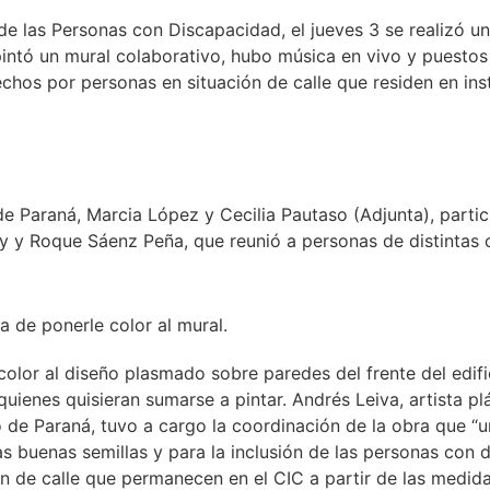
e las Personas con Discapacidad, el jueves 3 se realizó un
 pintó un mural colaborativo, hubo música en vivo y puesto
hos por personas en situación de calle que residen en inst
e Paraná, Marcia López y Cecilia Pautaso (Adjunta), partic
y y Roque Sáenz Peña, que reunió a personas de distintas o
 de ponerle color al mural.
e color al diseño plasmado sobre paredes del frente del edif
quienes quisieran sumarse a pintar. Andrés Leiva, artista pl
 de Paraná, tuvo a cargo la coordinación de la obra que “
as buenas semillas y para la inclusión de las personas con 
 de calle que permanecen en el CIC a partir de las medida