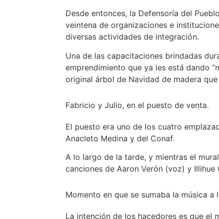
Desde entonces, la Defensoría del Pueblo
veintena de organizaciones e institucion
diversas actividades de integración.
Una de las capacitaciones brindadas duran
emprendimiento que ya les está dando “m
original árbol de Navidad de madera que 
Fabricio y Julio, en el puesto de venta.
El puesto era uno de los cuatro emplazado
Anacleto Medina y del Conaf.
A lo largo de la tarde, y mientras el mur
canciones de Aaron Verón (voz) y Illihue
Momento en que se sumaba la música a l
La intención de los hacedores es que el m