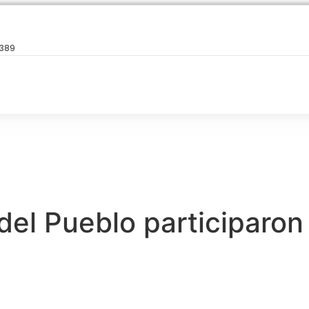
9389
del Pueblo participaron