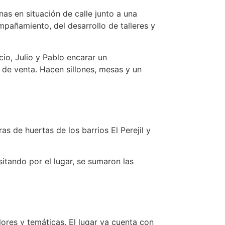
as en situación de calle junto a una
mpañamiento, del desarrollo de talleres y
cio, Julio y Pablo encarar un
de venta. Hacen sillones, mesas y un
s de huertas de los barrios El Perejil y
itando por el lugar, se sumaron las
lores y temáticas. El lugar ya cuenta con