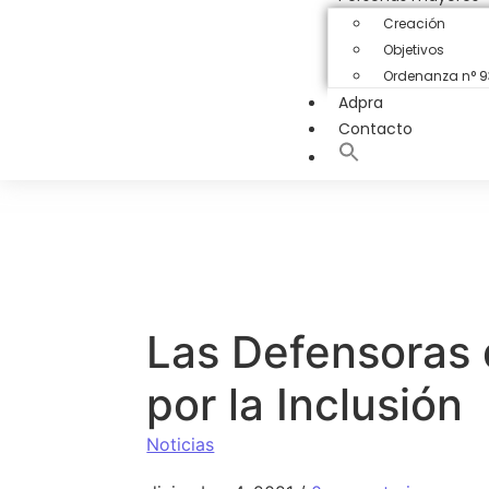
Creación
Objetivos
Ordenanza n° 
Adpra
Contacto
Las Defensoras 
por la Inclusión
Noticias