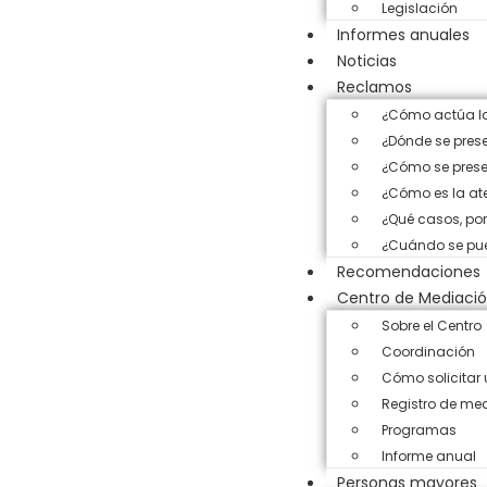
Legislación
Informes anuales
Noticias
Reclamos
¿Cómo actúa la
¿Dónde se pres
¿Cómo se prese
¿Cómo es la ate
¿Qué casos, po
¿Cuándo se pued
Recomendaciones
Centro de Mediaci
Sobre el Centro
Coordinación
Cómo solicitar
Registro de me
Programas
Informe anual
Personas mayores