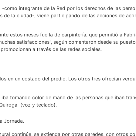
 -como integrante de la Red por los derechos de las person
es de la ciudad-, viene participando de las acciones de aco
te estos meses fue la de carpintería, que permitió a Fabri
uchas satisfacciones”, según comentaron desde su puesto 
promocionan a través de las redes sociales.
s en un costado del predio. Los otros tres ofrecían verdura
al iba tomando color de mano de las personas que iban trans
 Quiroga (voz y teclado).
a Jornada.
ural continúe, se extienda por otras paredes, con otros co