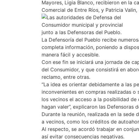
Mayores, Ligia Blanco, recibieron en la c
Comercial de Entre Ríos, y Patricia Vali
La Defensoría del Pueblo recibe numeros
completa información, poniendo a disposi
manera fácil y accesible.
Con ese fin se iniciará una jornada de ca
del Consumidor, y que consistirá en abord
reclamo, entre otras.
“La idea es orientar debidamente a las p
inconvenientes en compras realizadas o s
los vecinos el acceso a la posibilidad d
hagan valer”, explicaron las Defensoras d
Durante la reunión, realizada en la sed
a vecinos, como los créditos de autoahor
Al respecto, se acordó trabajar en conju
así evitar consecuencias negativas.