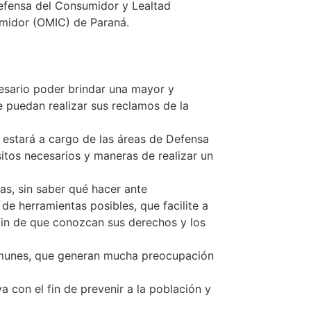
 Defensa del Consumidor y Lealtad
sumidor (OMIC) de Paraná.
cesario poder brindar una mayor y
e puedan realizar sus reclamos de la
e estará a cargo de las áreas de Defensa
sitos necesarios y maneras de realizar un
as, sin saber qué hacer ante
e herramientas posibles, que facilite a
 fin de que conozcan sus derechos y los
comunes, que generan mucha preocupación
 con el fin de prevenir a la población y