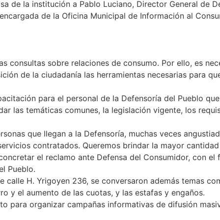
asa de la institución a Pablo Luciano, Director General de
n, encargada de la Oficina Municipal de Información al Con
as consultas sobre relaciones de consumo. Por ello, es ne
ción de la ciudadanía las herramientas necesarias para qu
pacitación para el personal de la Defensoría del Pueblo qu
ar las temáticas comunes, la legislación vigente, los requi
ersonas que llegan a la Defensoría, muchas veces angustiad
ervicios contratados. Queremos brindar la mayor cantidad d
e concretar el reclamo ante Defensa del Consumidor, con el
el Pueblo.
e de calle H. Yrigoyen 236, se conversaron además temas 
ro y el aumento de las cuotas, y las estafas y engaños.
nto para organizar campañas informativas de difusión masiva