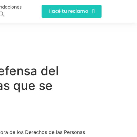
ndaciones
Hacé tu reclamo
efensa del
as que se
sora de los Derechos de las Personas