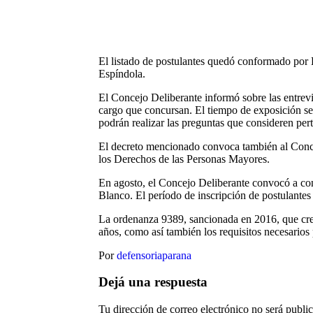
El listado de postulantes quedó conformado por L
Espíndola.
El Concejo Deliberante informó sobre las entrevi
cargo que concursan. El tiempo de exposición se
podrán realizar las preguntas que consideren pert
El decreto mencionado convoca también al Concej
los Derechos de las Personas Mayores.
En agosto, el Concejo Deliberante convocó a conc
Blanco. El período de inscripción de postulantes 
La ordenanza 9389, sancionada en 2016, que crea
años, como así también los requisitos necesarios 
Por
defensoriaparana
Dejá una respuesta
Tu dirección de correo electrónico no será publi