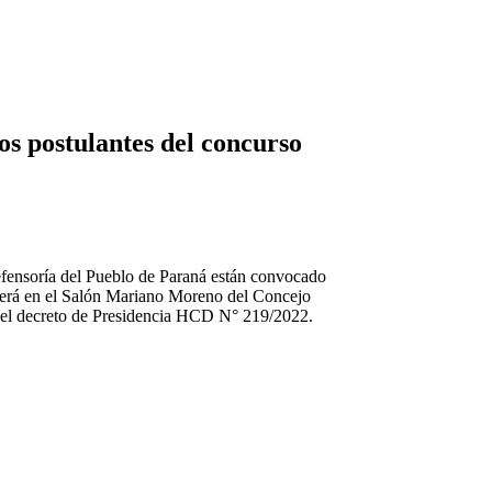
os postulantes del concurso
Defensoría del Pueblo de Paraná están convocado
n será en el Salón Mariano Moreno del Concejo
r el decreto de Presidencia HCD N° 219/2022.