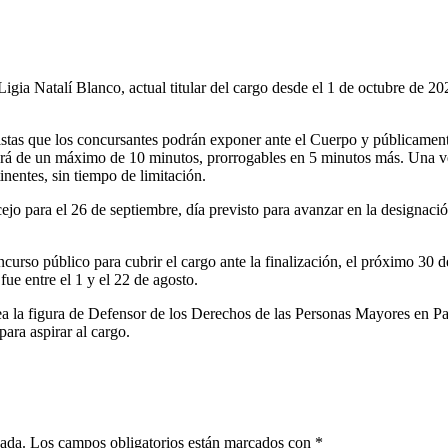
igia Natalí Blanco, actual titular del cargo desde el 1 de octubre de 2
stas que los concursantes podrán exponer ante el Cuerpo y públicamente
rá de un máximo de 10 minutos, prorrogables en 5 minutos más. Una vez
inentes, sin tiempo de limitación.
o para el 26 de septiembre, día previsto para avanzar en la designaci
urso público para cubrir el cargo ante la finalización, el próximo 30 d
fue entre el 1 y el 22 de agosto.
 la figura de Defensor de los Derechos de las Personas Mayores en Pa
para aspirar al cargo.
cada.
Los campos obligatorios están marcados con
*