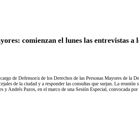
ores: comienzan el lunes las entrevistas a l
 al cargo de Defensor/a de los Derechos de las Personas Mayores de la 
ncejales de la ciudad y a responder las consultas que surjan. La reunió
ntes y Andrés Pazos, en el marco de una Sesión Especial, convocada po