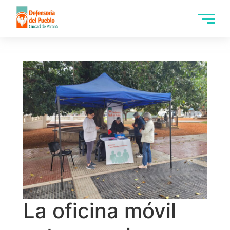
La oficina móvil