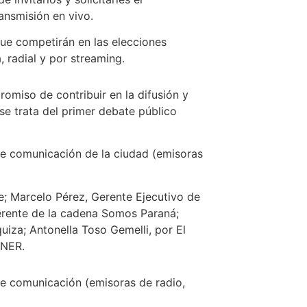
ansmisión en vivo.
 que competirán en las elecciones
, radial y por streaming.
romiso de contribuir en la difusión y
se trata del primer debate público
de comunicación de la ciudad (emisoras
ce; Marcelo Pérez, Gerente Ejecutivo de
erente de la cadena Somos Paraná;
quiza; Antonella Toso Gemelli, por El
UNER.
de comunicación (emisoras de radio,