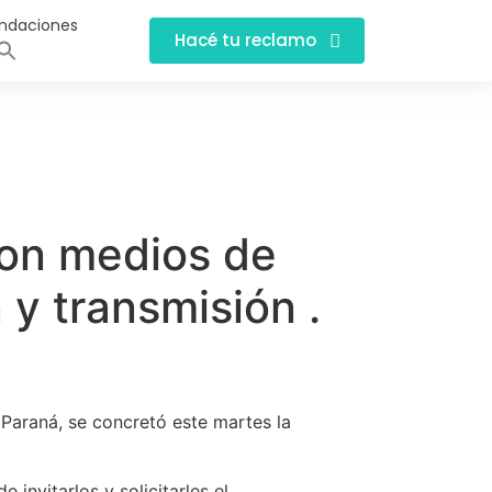
ndaciones
Hacé tu reclamo
con medios de
 y transmisión .
 Paraná, se concretó este martes la
 invitarlos y solicitarles el