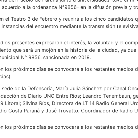
acuerdo a la ordenanza N°9856- en la difusión previa y tr
 en el Teatro 3 de Febrero y reunirá a los cinco candidatos
 instancias del encuentro mediante la transmisión televisiva
dios presentes expresaron el interés, la voluntad y el comp
ento que será un mojón en la historia de la ciudad, ya que 
municipal N° 9856, sancionada en 2019.
en los próximos días se convocará a los restantes medios 
cias).
la sede de la Defensoría, María Julia Sánchez por Canal On
Redacción de Diario UNO Entre Ríos; Leandro Tenembaun, g
9 Litoral; Silvina Ríos, Directora de LT 14 Radio General Ur
adio Costa Paraná y José Trovatto, Coordinador de Radio 
en los próximos días se convocará a los restantes medios 