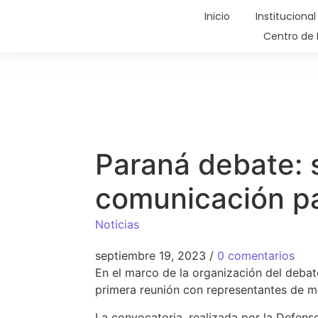
Inicio
Institucional
Centro de 
Paraná debate: 
comunicación par
Noticias
septiembre 19, 2023
/
0 comentarios
En el marco de la organización del debat
primera reunión con representantes de m
La convocatoria, realizada por la Defensor