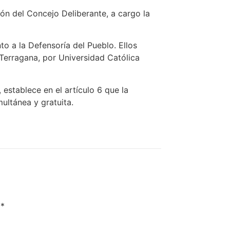
ón del Concejo Deliberante, a cargo la
o a la Defensoría del Pueblo. Ellos
Terragana, por Universidad Católica
establece en el artículo 6 que la
ultánea y gratuita.
n
*