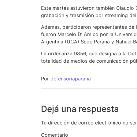
Este martes estuvieron también Claudio G
grabación y trasmisión por streaming del
Además, participaron representantes de l
fueron Marcelo D’ Amico por la Universi
Argentina (UCA) Sede Paraná y Nahuel Ba
La ordenanza 9856, que designa a la Defe
totalidad de medios de comunicación públ
Por
defensoriaparana
Dejá una respuesta
Tu dirección de correo electrónico no se
Comentario