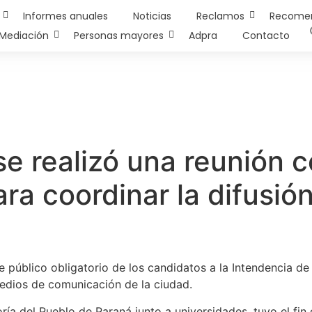
Informes anuales
Noticias
Reclamos
Recome
Mediación
Personas mayores
Adpra
Contacto
se realizó una reunión 
a coordinar la difusión
e público obligatorio de los candidatos a la Intendencia de
edios de comunicación de la ciudad.
ía del Pueblo de Paraná junto a universidades, tuvo el fin de