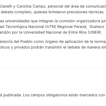
ianelli y Carolina Campo, personal del área de comunicaci
 debate completo, quienes brindaron precisiones técnicas.
as universidades que integran la comisión organizadora junt
dad Tecnológica Nacional (UTN) Regional Paraná, Gustavo 
ridón por la Universidad Nacional de Entre Ríos (UNER).
nsoría del Pueblo como órgano de aplicación de la norma, 
icos y privados podrán transmitir el debate de manera sim
rá publicada.
Los campos obligatorios están marcados co