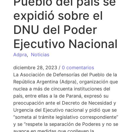
Pueblo del país se
expidió sobre el
DNU del Poder
Ejecutivo Nacional
Adpra
,
Noticias
diciembre 28, 2023
/
0 comentarios
La Asociación de Defensorías del Pueblo de la
República Argentina (Adpra), organización que
nuclea a más de cincuenta instituciones del
país, entre ellas a la de Paraná, expresó su
preocupación ante el Decreto de Necesidad y
Urgencia del Ejecutivo nacional y pidió que se
“someta al trámite legislativo correspondiente”
y se “respete la separación de Poderes y no se
avance en medidas que conlleven la