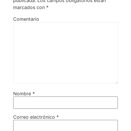
publicada.
Los campos obligatorios están
marcados con
*
Comentario
Nombre
*
Correo electrónico
*