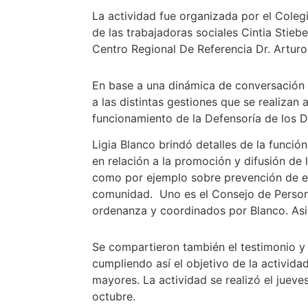
La actividad fue organizada por el Coleg
de las trabajadoras sociales Cintia Stieb
Centro Regional De Referencia Dr. Arturo
En base a una dinámica de conversación e
a las distintas gestiones que se realiza
funcionamiento de la Defensoría de los D
Ligia Blanco brindó detalles de la funció
en relación a la promoción y difusión de 
como por ejemplo sobre prevención de est
comunidad. Uno es el Consejo de Person
ordenanza y coordinados por Blanco. Asim
Se compartieron también el testimonio y 
cumpliendo así el objetivo de la activida
mayores. La actividad se realizó el jueve
octubre.