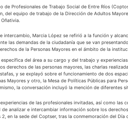
io de Profesionales de Trabajo Social de Entre Ríos (Copto
en, del equipo de trabajo de la Dirección de Adultos Mayore
 Oñativia.
 intercambio, Marcia López se refirió a la función y alcan
n ante las demandas de la ciudadanía que se van presentando
erechos de la Personas Mayores en el ámbito de la instituc
n específica del área a su cargo y del trabajo y experienci
los derechos de las personas mayores, las charlas realizadas
afas, y se explayó sobre el funcionamiento de dos espacio
as Mayores y otro, la Mesa de Políticas Públicas para Pe
ismo, la conversación incluyó la mención de diferentes si
experiencias de las profesionales invitadas, así como las c
d de analizar e intercambiar información sobre los derecho
s 2, en la sede del Coptser, tras la conmemoración del Día 