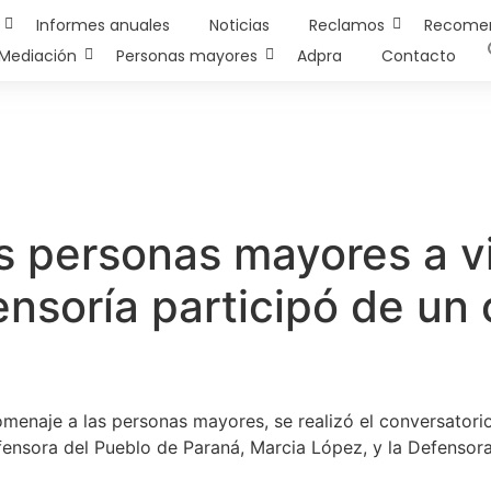
Informes anuales
Noticias
Reclamos
Recome
Mediación
Personas mayores
Adpra
Contacto
s personas mayores a vi
ensoría participó de un
menaje a las personas mayores, se realizó el conversatorio 
fensora del Pueblo de Paraná, Marcia López, y la Defensor