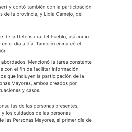
ser) y contó también con la participación
s de la provincia, y Lidia Camejo, del
ce de la Defensoría del Pueblo, así como
 en el día a día. También enmarcó el
ión.
as abordados. Mencionó la tarea constante
 con el fin de facilitar información,
s que incluyen la participación de la
rsonas Mayores, ambos creados por
tuaciones y casos.
onsultas de las personas presentes,
s y los cuidados de las personas
de las Personas Mayores, el primer día de