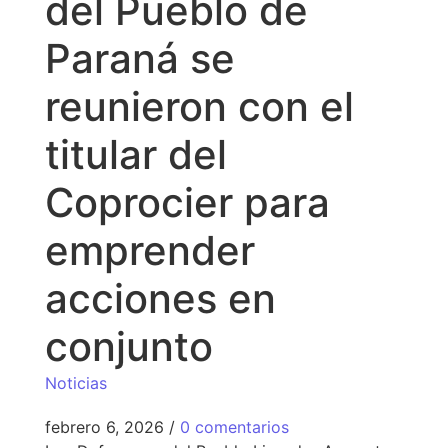
del Pueblo de
Paraná se
reunieron con el
titular del
Coprocier para
emprender
acciones en
conjunto
Noticias
febrero 6, 2026
/
0 comentarios