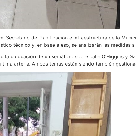
 Secretario de Planificación e Infraestructura de la Munic
stico técnico y, en base a eso, se analizarán las medidas a
la colocación de un semáforo sobre calle O’Higgins y Garr
última arteria. Ambos temas están siendo también gestiona