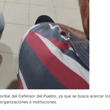
mordial del Defensor del Pueblo, ya que se busca acercar los 
 organizaciones e instituciones.