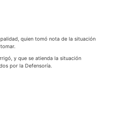
ipalidad, quien tomó nota de la situación
 tomar.
igó, y que se atienda la situación
dos por la Defensoría.