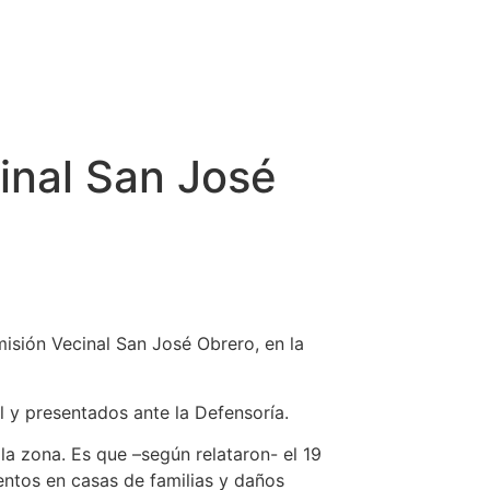
inal San José
isión Vecinal San José Obrero, en la
l y presentados ante la Defensoría.
 la zona. Es que –según relataron- el 19
entos en casas de familias y daños