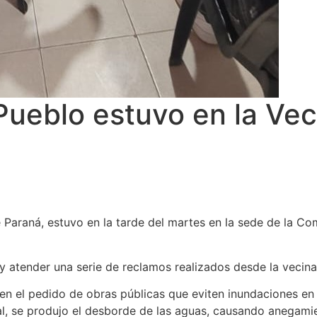
Pueblo estuvo en la Vec
Paraná, estuvo en la tarde del martes en la sede de la Com
 y atender una serie de reclamos realizados desde la vecina
e en el pedido de obras públicas que eviten inundaciones en
al, se produjo el desborde de las aguas, causando anegami