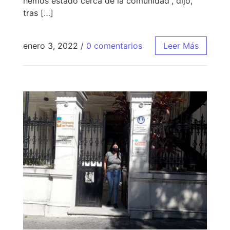
hemos estado cerca de la comunidad”, dijo,
tras […]
enero 3, 2022
/
0 comentarios
Leer Más