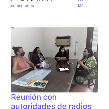
comentarios
Más
Reunión con
autoridades de radios