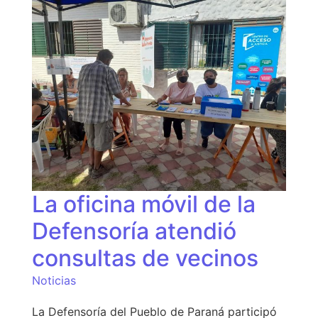
La oficina móvil de la
Defensoría atendió
consultas de vecinos
Noticias
La Defensoría del Pueblo de Paraná participó